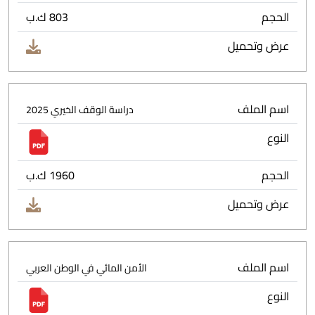
الحجم
803 ك.ب
عرض وتحميل
اسم الملف
دراسة الوقف الخيري 2025
النوع
الحجم
1960 ك.ب
عرض وتحميل
اسم الملف
الأمن المائي في الوطن العربي
النوع