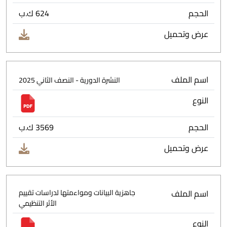
الحجم
624 ك.ب
عرض وتحميل
اسم الملف
النشرة الدورية - النصف الثاني 2025
النوع
الحجم
3569 ك.ب
عرض وتحميل
اسم الملف
جاهزية البيانات ومواءمتها لدراسات تقييم
الأثر التنظيمي
النوع