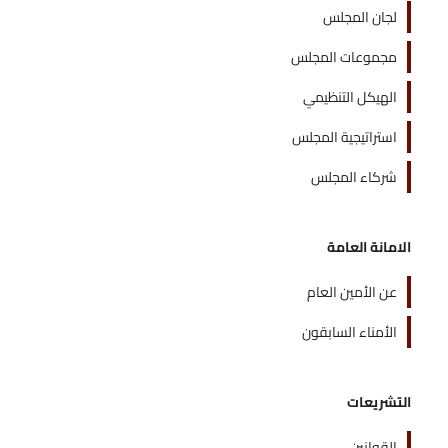
لجان المجلس
مجموعات المجلس
الهيكل التنظيمي
استراتيجية المجلس
شركاء المجلس
الامانة العامة
عن الأمين العام
الأمناء السابقون
التشريعات
القوانين