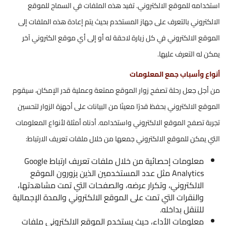
استخدامه للموقع الالكتروني. تفيد هذه الملفات في السماح للموقع
الالكتروني بالتعرف على جهاز المستخدم بحيث يتم إعادة هذه الملفات إلى
الموقع الالكتروني في كل زيارة لاحقة له أو إلى أي موقع الكتروني آخر
يمكن له التعرف عليها.
أنواع وأسباب جمع المعلومات
من أجل جعل رحلة تصفح زوار الموقع ممتعة وعملية قدر الإمكان، سيقوم
الموقع الالكتروني بحفظ قدرًا معينًا من البيانات على أجهزة الزوار لتحسين
تجربة تصفح الموقع الالكتروني واستخدامه. أدناه أمثلة لأنواع المعلومات
التي يمكن للموقع الالكتروني جمعها من خلال ملفات تعريف الارتباط:
معلومات إحصائية من خلال ملفات تعريف ارتباط Google
Analytics مثل عدد المستخدمين الذين يزورون الموقع
الالكتروني، وتكرار عرضه، والصفحات التي تمت مشاهدتها،
والنقرات التي تمت على الموقع الالكتروني والمدة الإجمالية
للتنقل بداخله.
معلومات الأداء، حيث يستخدم الموقع الالكتروني ملفات