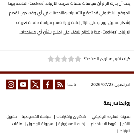
يجب أن يدرك الزائر أن سياسات ملفات تعريف الارتباط (Cookies) الخاصة بهذا
الموقع الالكتروني قد تخضع للتغييرات والتحديثات في أي وقت دون تقديم
إشعار مسبق، ويجب على الزائر إعادة زيارة قسم سياسة ملفات تعريف
الارتباط (Cookies) هذا بانتظام للبقاء على اطلاع بشأن أي مستجدات.
كيف تقيم محتوى الصفحة؟
اخر تعديل
2026/07/23
تابعنا
روابط سريعة
مدونة السلوك الوظيفي
شكاوى واقتراحات
سياسة الخصوصية
حقوق
النشر
شروط الاستخدام
إخلاء المسؤولية
سهولة الوصول
ملفات
الارتباط