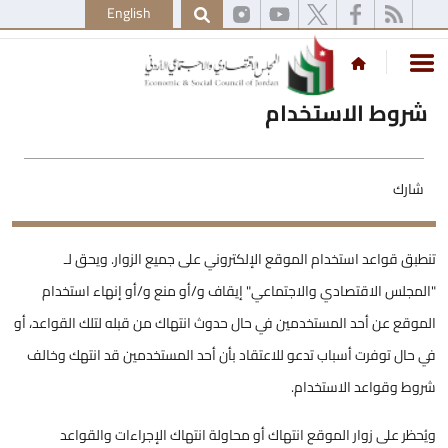
English
شروط الاستخدام
شارك
تنطبق قواعد استخدام الموقع الإلكتروني على جميع الزوار. ويحق لـ
"المجلس الاقتصادي والاجتماعي" إيقاف و/أو منع و/أو إنهاء استخدام
الموقع عن أحد المستخدمين في حال حدوث انتهاك من قبله لتلك القواعد، أو
في حال توفرت أسباب تدعو للاعتقاد بأن أحد المستخدمين قد انتهك وخالف
شروط وقواعد الاستخدام.
ويُحظر على زوار الموقع انتهاك أو محاولة انتهاك الإجراءات والقواعد