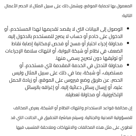
المعمول بها لحماية الموقع، ويشمل ذلك على سبيل المثال لا الحصر الأعمال
التالية:
الوصول إلى البيانات التي لا يقصد تقديمها لهذا المستخدم، أو
الدخول على خادم أو حساب لا يصرح للمستخدم بالدخول إليه.
محاولة إجراء اختبار أو مسح أو فحص لإمكانية إصابة نقاط
الضعف في نظام أو شبكة البوابة، أو انتهاك سلامة الإجراءات
أو توثيقها دون تصريح رسمي منها.
محاولة التدخل في الخدمة المقدمة لأي مستخدم، أو
مستضيف، أو شبكة، بما في ذلك على سبيل المثال وليس
الحصر، عن طريق وضع فيروس على الموقع، أو زيادة الحمل
عليه، أو إرسال رسائل دعائية إليه، أو إغراقه بالرسائل
الإلكترونية، أو محاولة تعطيله.
إن مخالفة قواعد الاستخدام وانتهاك النظام أو الشبكة، يعرض المخالف
للمسؤولية المدنية والجنائية. وسيتم مباشرة التحقيق في الحالات التي قد
تنطوي على مثل هذه المخالفات والانتهاكات وملاحقة المتسبب فيها