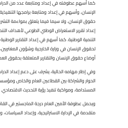
كما أسهم عطوفته في إعداد ومتابعة عدد من الدراسات 
حقوق الإنسان، ولا سيما فيما يتعلق بمواءمة التشريع
التنمية الوطنية. كما أسهم في إعداد التقارير الوطني
لحقوق الإنسان في وزارة الخارجية وشؤون المغتربين، وشا
أوضاع حقوق الإنسان والتقارير المتعلقة بحقوق العما
وفي إطار مهامه الحالية، يشرف على دعم إعداد الدراسات
الحوار والشراكة بين القطاعين العام والخاص ومؤسسات
المستدامة، ومواكبة تنفيذ رؤية التحديث الاقتصادي.
ويحمل عطوفة الأمين العام درجة الماجستير في القان
متقدمة في الإدارة الاستراتيجية، وإعداد السياسات، 