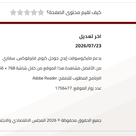
كيف تقيم محتوى الصفحة؟
اخر تعديل
2026/07/23
يدعم مايكروسوفت إيدج, جوجل كروم, فايرفوكس, سفاري
من الأفضل مشاهدة هذا الموقع من خلال شاشة 768 × 1366
البرنامج المطلوب للتصفح: Adobe Reader
عدد زوار الموقع:
1756477
جميع الحقوق محفوظة © 2026 المجلس الاقتصادي والاجتماعي الأردني