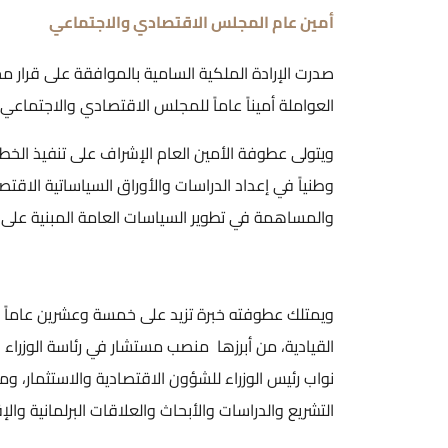
أمين عام المجلس الاقتصادي والاجتماعي
صدرت الإرادة الملكية السامية بالموافقة على قرار 
العواملة أميناً عاماً للمجلس الاقتصادي والاجتماعي بتاريخ 18 حزيران
ويتولى عطوفة الأمين العام الإشراف على تنفيذ الخط
وطنياً في إعداد الدراسات والأوراق السياساتية الاقت
والمساهمة في تطوير السياسات العامة المبنية على ا
ويمتلك عطوفته خبرة تزيد على خمسة وعشرين عاماً ف
القيادية، من أبرزها منصب مستشار في رئاسة الوزرا
نواب رئيس الوزراء للشؤون الاقتصادية والاستثمار، و
التشريع والدراسات والأبحاث والعلاقات البرلمانية والإق