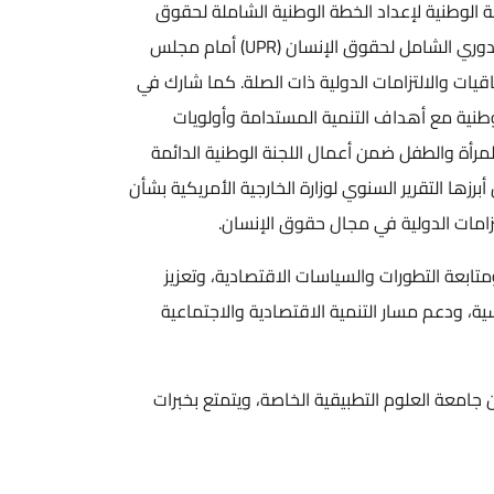
ة الوطنية لإعداد الخطة الوطنية الشاملة لحقوق
الإنسان، وأسهم في إعداد ومتابعة برامجها التنفيذية. كما شارك في إعداد التقارير الوطنية المقدمة ضمن آلية الاستعراض الدوري الشامل لحقوق الإنسان (UPR) أمام مجلس
يات والالتزامات الدولية ذات الصلة. كما شارك في
عام 2022، بما دعم جهود مواءمة السياسات الوطنية مع أهداف التنمية المستدامة وأولويات
المرأة والطفل ضمن أعمال اللجنة الوطنية الدائمة
رزها التقرير السنوي لوزارة الخارجية الأمريكية بشأن
تزامات الدولية في مجال حقوق الإنسان.
متابعة التطورات والسياسات الاقتصادية، وتعزيز
ة، ودعم مسار التنمية الاقتصادية والاجتماعية
جامعة العلوم التطبيقية الخاصة، ويتمتع بخبرات