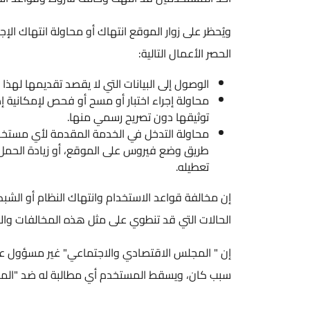
ويُحظر على زوار الموقع انتهاك أو محاولة انتهاك ال
الحصر الأعمال التالية:
الوصول إلى البيانات التي لا يقصد تقديمها لهذا
محاولة إجراء اختبار أو مسح أو فحص لإمكانية إص
توثيقها دون تصريح رسمي منها.
محاولة التدخل في الخدمة المقدمة لأي مستخد
طريق وضع فيروس على الموقع، أو زيادة الحمل عليه
تعطيله.
إن مخالفة قواعد الاستخدام وانتهاك النظام أو الشب
الحالات التي قد تنطوي على مثل هذه المخالفات والا
إن " المجلس الاقتصادي والاجتماعي" غير مسؤول عن 
سبب كان، ويسقط المستخدم أي مطالبة له ضد "الم