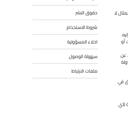
حقوق النشر
ثال لا
شروط الاستخدام
يه.
 أو
اخلاء المسؤولية
 عن
سهولة الوصول
ولة
ملفات الارتباط
يق في
 لأي