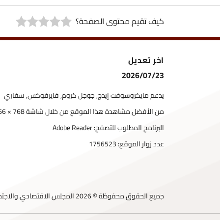
كيف تقيم محتوى الصفحة؟
اخر تعديل
2026/07/23
يدعم مايكروسوفت إيدج, جوجل كروم, فايرفوكس, سفاري
من الأفضل مشاهدة هذا الموقع من خلال شاشة 768 × 1366
البرنامج المطلوب للتصفح: Adobe Reader
عدد زوار الموقع:
1756523
جميع الحقوق محفوظة © 2026 المجلس الاقتصادي والاجتماعي الأردني