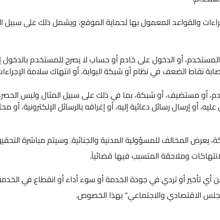
إجراءات والقواعد المعمول بها لحماية الموقع، ويشمل ذلك على سبيل الم
 المستخدم، أو الدخول على خادم أو حساب لا يصرح للمستخدم بالدخول إل
ابة نقاط الضعف في نظام أو شبكة البوابة، أو انتهاك سلامة الإجراءات
م، أو مستضيف، أو شبكة، بما في ذلك على سبيل المثال وليس الحصر،
، أو إرسال رسائل دعائية إليه، أو إغراقه بالرسائل الإلكترونية، أو محا
كة، يعرض المخالف للمسؤولية المدنية والجنائية. وسيتم مباشرة التحق
نتهاكات وملاحقة المتسبب فيها قضائياً.
أي تأخير أو تردي في جودة الخدمة أو سوء أداء أو انقطاع في الخدمة
جلس الاقتصادي والاجتماعي" بهذا الخصوص.